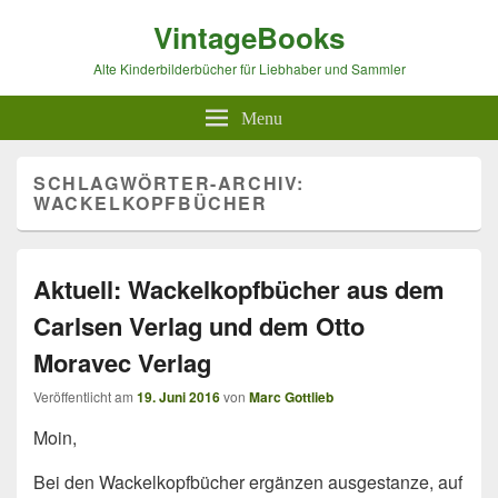
VintageBooks
Alte Kinderbilderbücher für Liebhaber und Sammler
Menu
SCHLAGWÖRTER-ARCHIV:
WACKELKOPFBÜCHER
Aktuell: Wackelkopfbücher aus dem
Carlsen Verlag und dem Otto
Moravec Verlag
Veröffentlicht am
19. Juni 2016
von
Marc Gottlieb
Moin,
Bei den Wackelkopfbücher ergänzen ausgestanze, auf