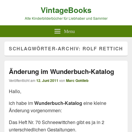
VintageBooks
Alte Kinderbilderbücher für Liebhaber und Sammler
Menu
SCHLAGWÖRTER-ARCHIV:
ROLF RETTICH
Änderung im Wunderbuch-Katalog
Veröffentlicht am
12. Juni 2011
von
Marc Gottlieb
Hallo,
ich habe im
Wunderbuch-Katalog
eine kleine
Änderung vorgenommen:
Das Heft Nr. 70 Schneewittchen gibt es ja in 2
unterschiedlichen Gestaltungen.