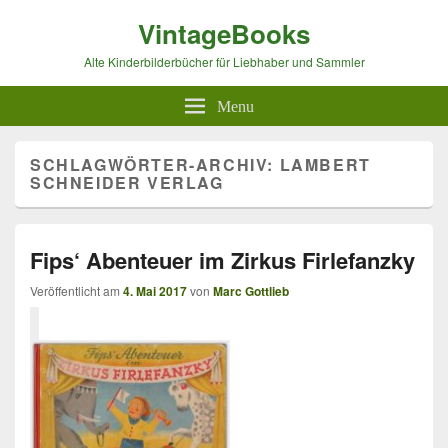
VintageBooks
Alte Kinderbilderbücher für Liebhaber und Sammler
Menu
SCHLAGWÖRTER-ARCHIV:
LAMBERT
SCHNEIDER VERLAG
Fips‘ Abenteuer im Zirkus Firlefanzky
Veröffentlicht am
4. Mai 2017
von
Marc Gottlieb