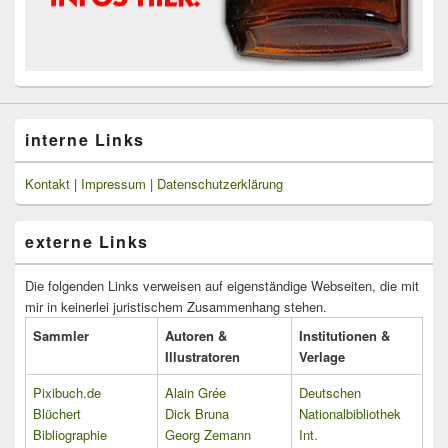
interne Links
Kontakt
|
Impressum
|
Datenschutzerklärung
externe Links
Die folgenden Links verweisen auf eigenständige Webseiten, die mit
mir in keinerlei juristischem Zusammenhang stehen.
Sammler
Autoren &
Institutionen &
Illustratoren
Verlage
Pixibuch.de
Alain Grée
Deutschen
Blüchert
Dick Bruna
Nationalbibliothek
Bibliographie
Georg Zemann
Int.