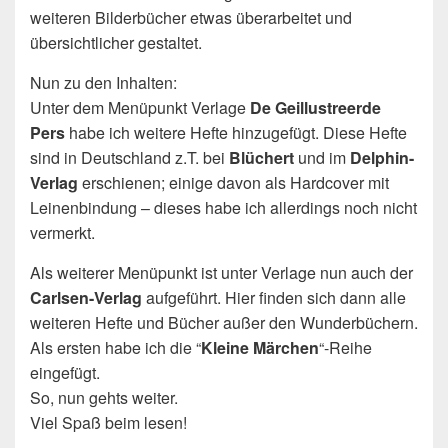
weiteren Bilderbücher etwas überarbeitet und
übersichtlicher gestaltet.
Nun zu den Inhalten:
Unter dem Menüpunkt Verlage
De Geillustreerde
Pers
habe ich weitere Hefte hinzugefügt. Diese Hefte
sind in Deutschland z.T. bei
Blüchert
und im
Delphin-
Verlag
erschienen; einige davon als Hardcover mit
Leinenbindung – dieses habe ich allerdings noch nicht
vermerkt.
Als weiterer Menüpunkt ist unter Verlage nun auch der
Carlsen-Verlag
aufgeführt. Hier finden sich dann alle
weiteren Hefte und Bücher außer den Wunderbüchern.
Als ersten habe ich die “
Kleine Märchen
“-Reihe
eingefügt.
So, nun gehts weiter.
Viel Spaß beim lesen!