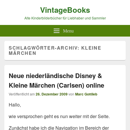
VintageBooks
Alte Kinderbilderbücher für Liebhaber und Sammler
Menu
SCHLAGWÖRTER-ARCHIV:
KLEINE
MÄRCHEN
Neue niederländische Disney &
Kleine Märchen (Carlsen) online
Veröffentlicht am
26. Dezember 2009
von
Marc Gottlieb
Hallo,
wie versprochen geht es nun weiter mit der Seite.
Zunächst habe ich die Navigation im Bereich der