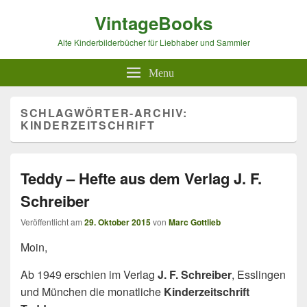
VintageBooks
Alte Kinderbilderbücher für Liebhaber und Sammler
Menu
SCHLAGWÖRTER-ARCHIV:
KINDERZEITSCHRIFT
Teddy – Hefte aus dem Verlag J. F.
Schreiber
Veröffentlicht am
29. Oktober 2015
von
Marc Gottlieb
Moin,
Ab 1949 erschien im Verlag
J. F. Schreiber
, Esslingen
und München die monatliche
Kinderzeitschrift