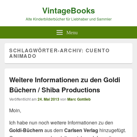
VintageBooks
Alte Kinderbilderbücher für Liebhaber und Sammler
Menu
SCHLAGWÖRTER-ARCHIV:
CUENTO
ANIMADO
Weitere Informationen zu den Goldi
Büchern / Shiba Productions
Veröffentlicht am
24. Mai 2013
von
Marc Gottlieb
Moin,
Ich habe nun noch weitere Informationen zu den
Goldi-Büchern
aus dem
Carlsen Verlag
hinzugefügt.