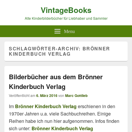
VintageBooks
Alte Kinderbilderbücher für Liebhaber und Sammler
Menu
SCHLAGWÖRTER-ARCHIV:
BRÖNNER
KINDERBUCH VERLAG
Bilderbücher aus dem Brönner
Kinderbuch Verlag
Veröffentlicht am
6. März 2016
von
Marc Gottlieb
Im
Brönner Kinderbuch Verlag
erschienen in den
1970er Jahren u.a. viele Sachbuchreihen. Einige
Reihen habe ich nun hier aufgenommen. Infos finden
sich unter:
Brönner Kinderbuch Verlag