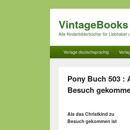
VintageBooks
Alte Kinderbilderbücher für Liebhabe
Hauptmenü
Verlage deutschsprachig
Verla
Pony Buch 503 : A
Besuch gekommen
Als das Christkind zu
Besuch gekommen ist