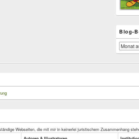
Blog-B
Blog-
Beiträge
rung
ständige Webseiten, die mit mir in keinerlei juristischem Zusammenhang steh
Autoren & Illustratoren
Instituti