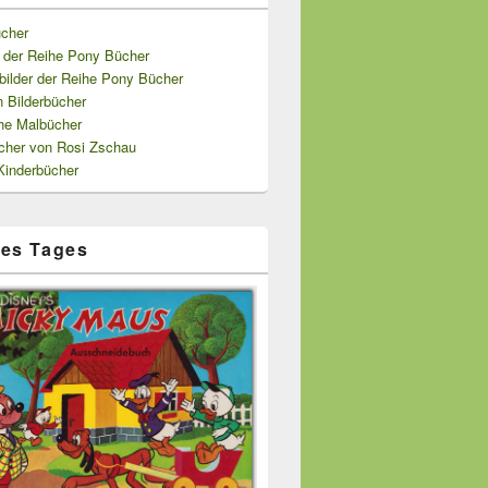
cher
l der Reihe Pony Bücher
lbilder der Reihe Pony Bücher
 Bilderbücher
che Malbücher
ücher von Rosi Zschau
Kinderbücher
es Tages