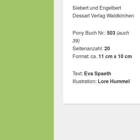
Siebert und Engelbert
Dessart Verlag Waldkirchen
Pony Buch Nr.:
503
(auch
39)
Seitenanzahl:
20
Format: ca.
11 cm x 10 cm
Text:
Eva Spaeth
Illustration:
Lore Hummel