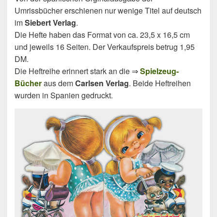
Umrissbücher erschienen nur wenige Titel auf deutsch
im
Siebert Verlag
.
Die Hefte haben das Format von ca. 23,5 x 16,5 cm
und jeweils 16 Seiten. Der Verkaufspreis betrug 1,95
DM.
Die Heftreihe erinnert stark an die ⇒
Spielzeug-
Bücher
aus dem
Carlsen Verlag
. Beide Heftreihen
wurden in Spanien gedruckt.