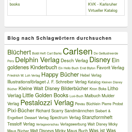
books
KVK - Karlsruher
Virtueller Katalog
Blog nach Schlagwörtern durchsuchen
Carlsen
Blüchert
Boldi Heft
Carl Barks
De Geillustreerde
Delphin Verlag
Disney
Ein
Desch Verlag
Pers
goldenes Kinderbuch
Favorit Verlag
Ein Hello Buch
Enid Blyton
Happy Bücher
Hebel Verlag
Friedrich W. Loh Verlag
Illustrationsförlaget
J. F. Schreiber Verlag
Katalog
Kleinen Disney
Kleine Walt Disney Bilderbücher
Litho
Kron Boks
Bücher
Little Golden Books
Verlag
Malbuch
Mulder
Luxi-Buch
Pestalozzi Verlag
Verlag
Pevau Büchlein
Pierre Probst
Pixi-Bücher
Richard Scarry
Sandmännchen
Siebert &
Stanzformheft
Spectrum Verlag
Engelbert Dessart Verlag
Tessloff Verlag
Verlagswerbung
Walt Disney Micky
Verlagsvorschau
Was ist Was
Walt Disneys Micky Maus Buch
Maus Bücher