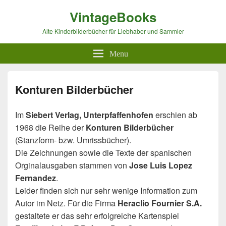
VintageBooks
Alte Kinderbilderbücher für Liebhaber und Sammler
Menu
Konturen Bilderbücher
Im
Siebert Verlag, Unterpfaffenhofen
erschien ab
1968 die Reihe der
Konturen Bilderbücher
(Stanzform- bzw. Umrissbücher).
Die Zeichnungen sowie die Texte der spanischen
Orginalausgaben stammen von
Jose Luis Lopez
Fernandez
.
Leider finden sich nur sehr wenige Information zum
Autor im Netz. Für die Firma
Heraclio Fournier S.A.
gestaltete er das sehr erfolgreiche Kartenspiel