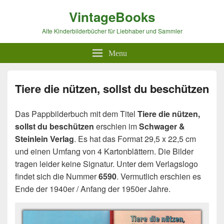
VintageBooks
Alte Kinderbilderbücher für Liebhaber und Sammler
Menu
Tiere die nützen, sollst du beschützen
Das Pappbilderbuch mit dem Titel
Tiere die nützen,
sollst du beschützen
erschien im
Schwager &
Steinlein Verlag
. Es hat das Format 29,5 x 22,5 cm
und einen Umfang von 4 Kartonblättern. Die Bilder
tragen leider keine Signatur. Unter dem Verlagslogo
findet sich die Nummer
6590
. Vermutlich erschien es
Ende der 1940er / Anfang der 1950er Jahre.