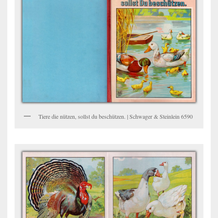
Tiere die nützen, sollst du beschützen. | Schwager & Steinlein 6590