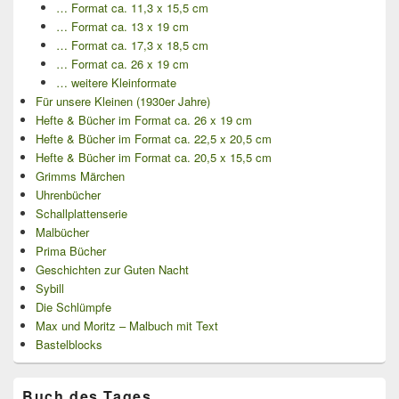
… Format ca. 11,3 x 15,5 cm
… Format ca. 13 x 19 cm
… Format ca. 17,3 x 18,5 cm
… Format ca. 26 x 19 cm
… weitere Kleinformate
Für unsere Kleinen (1930er Jahre)
Hefte & Bücher im Format ca. 26 x 19 cm
Hefte & Bücher im Format ca. 22,5 x 20,5 cm
Hefte & Bücher im Format ca. 20,5 x 15,5 cm
Grimms Märchen
Uhrenbücher
Schallplattenserie
Malbücher
Prima Bücher
Geschichten zur Guten Nacht
Sybill
Die Schlümpfe
Max und Moritz – Malbuch mit Text
Bastelblocks
Buch des Tages