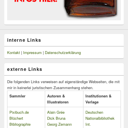
interne Links
Kontakt
|
Impressum
|
Datenschutzerklärung
externe Links
Die folgenden Links verweisen auf eigenständige Webseiten, die mit
mir in keinerlei juristischem Zusammenhang stehen.
Sammler
Autoren &
Institutionen &
Illustratoren
Verlage
Pixibuch.de
Alain Grée
Deutschen
Blüchert
Dick Bruna
Nationalbibliothek
Bibliographie
Georg Zemann
Int.