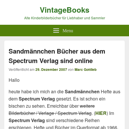
VintageBooks
Alte Kinderbilderbücher für Liebhaber und Sammler
Menu
Sandmännchen Bücher aus dem
Spectrum Verlag sind online
Veröffentlicht am
29. Dezember 2007
von
Marc Gottlieb
Hallo
heute habe ich mich an die
Sandmännchen
Hefte aus
dem
Spectrum Verlag
gesetzt. Es ist schon ein
bischen zu sehen. Erreichbar über
weitere
Bilderbücher / Verlage / Spectrum Verlag
. (
HIER
) Im
Spectrum Verlag
sind verschiedene Reihen
erschienen. Hefte und Bücher im Querformat ab 1966.