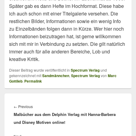
Später gab es dann Hefte im Hochformat. Diese habe
ich auch schon mit einer Titelgalerie versehen. Die
restlichen Bilder, Informationen sowie ein wenig Info
zu Einzelbänden folgen dann in Kürze. Wer hier noch
Informationen beizutragen hat, ist gerne willkommen
sich mit mir in Verbindung zu setzten. Die gilt natürlich
immer auch für alle anderen Bereiche, Lob und
kreative Kritik.
Dieser Beitrag wurde veröffentlicht in
Spectrum Verlag
und
gekennzeichnet mit
Sandmännchen
,
Spectrum Verlag
von
Marc
Gottlieb
.
Permalink
Beitragsnavigation
Previous
←
Previous
Malbücher aus dem Delphin Verlag mit Hanna-Barbera
post:
und Disney Motiven online!