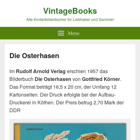
VintageBooks
Alte Kinderbilderbücher für Liebhaber und Sammler
Menu
Die Osterhasen
Im
Rudolf Arnold Verlag
erschien 1957 das
Bilderbuch
Die Osterhasen
von
Gottfried Körner
.
Das Format beträgt 16,5 x 20 cm, der Umfang 12
Kartonseiten. Der Druck erfolgte bei der Aufbau-
Druckerei in Köthen. Der Preis betrug 2,70 Mark der
DDR