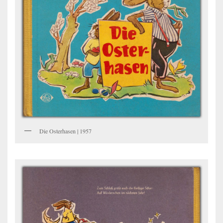
Die Osterhasen | 1957