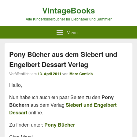
VintageBooks
Alte Kinderbilderbücher für Liebhaber und Sammler
Menu
Pony Bücher aus dem Siebert und
Engelbert Dessart Verlag
Veröffentlicht am
13. April 2011
von
Marc Gottlieb
Hallo,
Nun habe ich auch ein paar Seiten zu den
Pony
Büchern
aus dem Verlag
Siebert und Engelbert
Dessart
online.
Zu finden unter:
Pony Bücher
Ciao Marc!