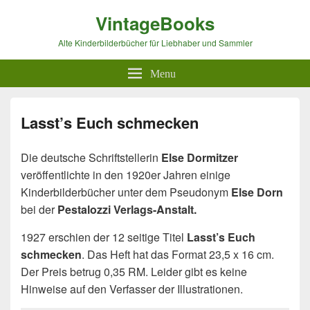
VintageBooks
Alte Kinderbilderbücher für Liebhaber und Sammler
Menu
Lasst’s Euch schmecken
Die deutsche Schriftstellerin
Else Dormitzer
veröffentlichte in den 1920er Jahren einige
Kinderbilderbücher unter dem Pseudonym
Else Dorn
bei der
Pestalozzi Verlags-Anstalt.
1927 erschien der 12 seitige Titel
Lasst’s Euch
schmecken
. Das Heft hat das Format 23,5 x 16 cm.
Der Preis betrug 0,35 RM. Leider gibt es keine
Hinweise auf den Verfasser der Illustrationen.