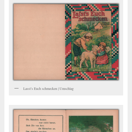
Lasst’s Euch schmecken | Umschlag