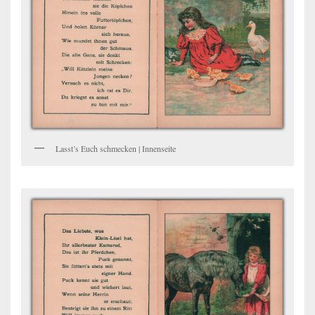
Lasst’s Euch schmecken | Innenseite