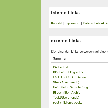
interne Links
Kontakt
|
Impressum
|
Datenschutzerklä
externe Links
Die folgenden Links verweisen auf eigen
Sammler
Pixibuch.de
Blüchert Bibliographie
I.N.D.U.C.K.S. / Bause
Steve Santi (engl.)
Enid Blyton Society (engl.)
Bildschriften-Archiv
TuckDB.org (engl.)
past children's books