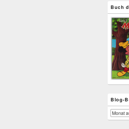
Buch d
Blog-B
Blog-
Beiträge