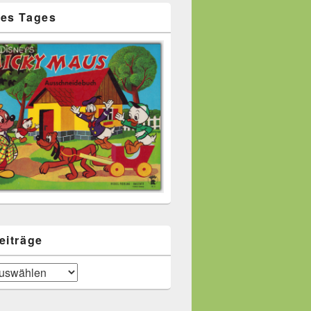
es Tages
eiträge