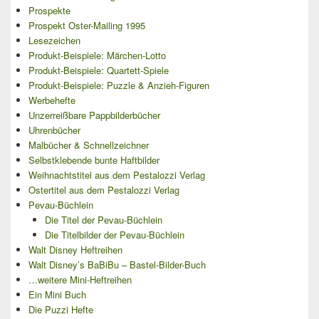
Prospekte
Prospekt Oster-Mailing 1995
Lesezeichen
Produkt-Beispiele: Märchen-Lotto
Produkt-Beispiele: Quartett-Spiele
Produkt-Beispiele: Puzzle & Anzieh-Figuren
Werbehefte
Unzerreißbare Pappbilderbücher
Uhrenbücher
Malbücher & Schnellzeichner
Selbstklebende bunte Haftbilder
Weihnachtstitel aus dem Pestalozzi Verlag
Ostertitel aus dem Pestalozzi Verlag
Pevau-Büchlein
Die Titel der Pevau-Büchlein
Die Titelbilder der Pevau-Büchlein
Walt Disney Heftreihen
Walt Disney’s BaBiBu – Bastel-Bilder-Buch
…weitere Mini-Heftreihen
Ein Mini Buch
Die Puzzi Hefte