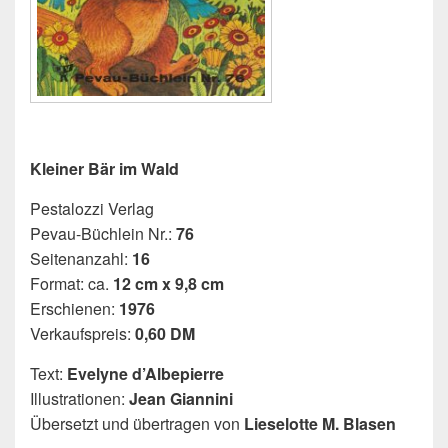
Kleiner Bär im Wald
Pestalozzi Verlag
Pevau-Büchlein Nr.:
76
Seitenanzahl:
16
Format: ca.
12 cm x 9,8 cm
Erschienen:
1976
Verkaufspreis:
0,60 DM
Text:
Evelyne d’Albepierre
Illustrationen:
Jean Giannini
Übersetzt und übertragen von
Lieselotte M. Blasen