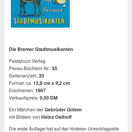
Die Bremer Stadtmusikanten
Pestalozzi Verlag
Pevau-Büchlein Nr.:
35
Seitenanzahl:
20
Format: ca.
12,8 cm x 9,2 cm
Erschienen:
1967
Verkaufspreis:
0,50 DM
Ein Märchen der
Gebrüder Grimm
mit Bildern von
Heinz Osthoff
Die erste Auflage hat auf der hinteren Umschlagseite