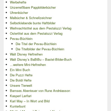
Werbehefte
Unzerreißbare Pappbilderbücher
Uhrenbücher
Malbücher & Schnellzeichner
Selbstklebende bunte Haftbilder
Weihnachtstitel aus dem Pestalozzi Verlag
Ostertitel aus dem Pestalozzi Verlag
Pevau-Büchlein
Die Titel der Pevau-Büchlein
Die Titelbilder der Pevau-Büchlein
Walt Disney Heftreihen
Walt Disney’s BaBiBu – Bastel-Bilder-Buch
…weitere Mini-Heftreihen
Ein Mini Buch
Die Puzzi Hefte
Die Boldi Hefte
Unsere Tierwelt
Bamses Abenteuer von Rune Andréasson
Kasperl Larifari
Karl May – In Wort und Bild
Kunterbunt