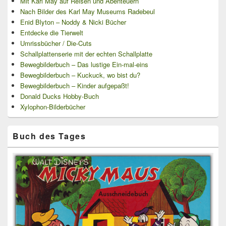
Mit Karl May auf Reisen und Abenteuern
Nach Bilder des Karl May Museums Radebeul
Enid Blyton – Noddy & Nicki Bücher
Entdecke die Tierwelt
Umrissbücher / Die-Cuts
Schallplattenserie mit der echten Schallplatte
Bewegbilderbuch – Das lustige Ein-mal-eins
Bewegbilderbuch – Kuckuck, wo bist du?
Bewegbilderbuch – Kinder aufgepaßt!
Donald Ducks Hobby-Buch
Xylophon-Bilderbücher
Buch des Tages