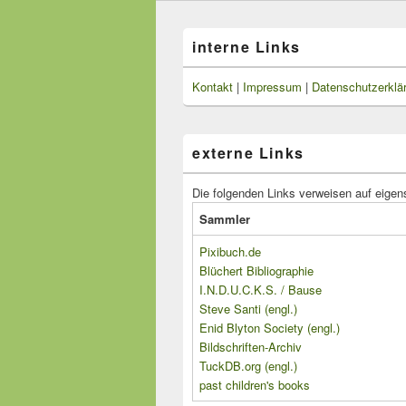
interne Links
Kontakt
|
Impressum
|
Datenschutzerklä
externe Links
Die folgenden Links verweisen auf eigen
Sammler
Pixibuch.de
Blüchert Bibliographie
I.N.D.U.C.K.S. / Bause
Steve Santi (engl.)
Enid Blyton Society (engl.)
Bildschriften-Archiv
TuckDB.org (engl.)
past children's books