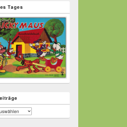
es Tages
eiträge