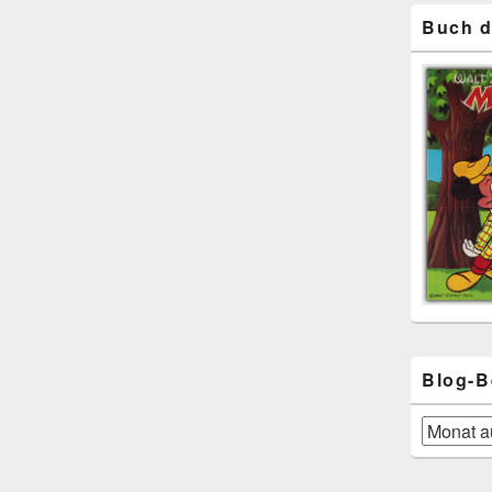
Buch d
Blog-B
Blog-
Beiträge