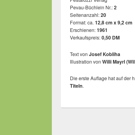
Pevau-Büchlein Nr.:
2
Seitenanzahl:
20
Format: ca.
12,8 cm x 9,2 cm
Erschienen:
1961
Verkaufspreis:
0,50 DM
Text von
Josef Kobliha
Illustration von
Willi Mayrl (Wi
Die erste Auflage hat auf der 
Titeln
.