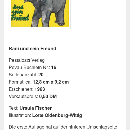
Rani und sein Freund
Pestalozzi Verlag
Pevau-Büchlein Nr.:
16
Seitenanzahl:
20
Format: ca.
12,8 cm x 9,2 cm
Erschienen:
1963
Verkaufspreis:
0,50 DM
Text:
Ursula Fischer
Illustration:
Lotte Oldenburg-Wittig
Die erste Auflage hat auf der hinteren Umschlagseite