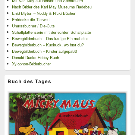
Mit Karl May auf Reisen und Abenteuern
Nach Bilder des Karl May Museums Radebeul
Enid Blyton – Noddy & Nicki Bücher
Entdecke die Tierwelt
Umrissbücher / Die-Cuts
Schallplattenserie mit der echten Schallplatte
Bewegbilderbuch – Das lustige Ein-mal-eins
Bewegbilderbuch – Kuckuck, wo bist du?
Bewegbilderbuch – Kinder aufgepaßt!
Donald Ducks Hobby-Buch
Xylophon-Bilderbücher
Buch des Tages