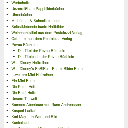
Werbehefte
Unzerreißbare Pappbilderbücher
Uhrenbücher
Malbücher & Schnellzeichner
Selbstklebende bunte Haftbilder
Weihnachtstitel aus dem Pestalozzi Verlag
Ostertitel aus dem Pestalozzi Verlag
Pevau-Büchlein
Die Titel der Pevau-Büchlein
Die Titelbilder der Pevau-Büchlein
Walt Disney Heftreihen
Walt Disney’s BaBiBu – Bastel-Bilder-Buch
…weitere Mini-Heftreihen
Ein Mini Buch
Die Puzzi Hefte
Die Boldi Hefte
Unsere Tierwelt
Bamses Abenteuer von Rune Andréasson
Kasperl Larifari
Karl May – In Wort und Bild
Kunterbunt