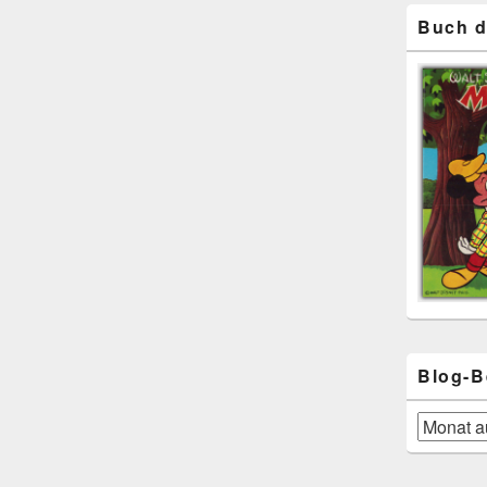
Buch d
Blog-B
Blog-
Beiträge