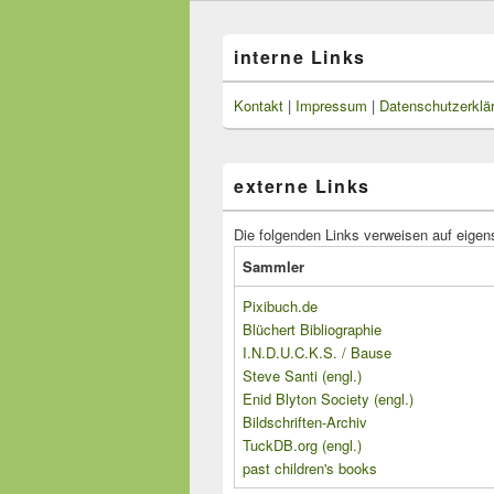
interne Links
Kontakt
|
Impressum
|
Datenschutzerklä
externe Links
Die folgenden Links verweisen auf eigen
Sammler
Pixibuch.de
Blüchert Bibliographie
I.N.D.U.C.K.S. / Bause
Steve Santi (engl.)
Enid Blyton Society (engl.)
Bildschriften-Archiv
TuckDB.org (engl.)
past children's books