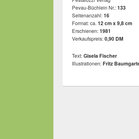
Pevau-Büchlein Nr.:
133
Seitenanzahl:
16
Format: ca.
12 cm x 9,8 cm
Erschienen:
1981
Verkaufspreis:
0,90 DM
Text:
Gisela Fischer
Illustrationen:
Fritz Baumgart