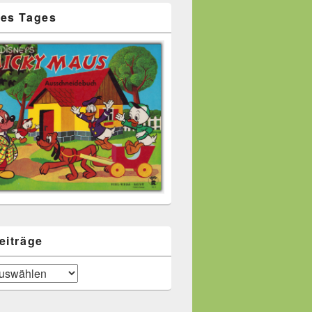
es Tages
eiträge