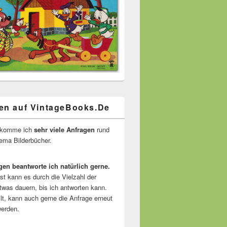
en auf VintageBooks.De
ekomme ich
sehr viele Anfragen
rund
ma Bilderbücher.
gen beantworte ich natürlich gerne.
ist kann es durch die Vielzahl der
twas dauern, bis ich antworten kann.
lt, kann auch gerne die Anfrage erneut
erden.