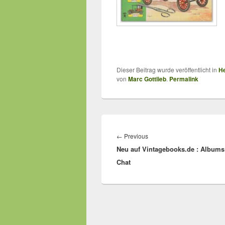
Dieser Beitrag wurde veröffentlicht in
He
von
Marc Gottlieb
.
Permalink
Beitragsnavigation
Previous
←
Previous
Neu auf Vintagebooks.de : Albums 
post:
Chat