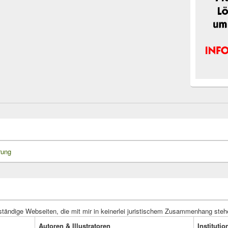
rung
ständige Webseiten, die mit mir in keinerlei juristischem Zusammenhang steh
Autoren & Illustratoren
Instituti