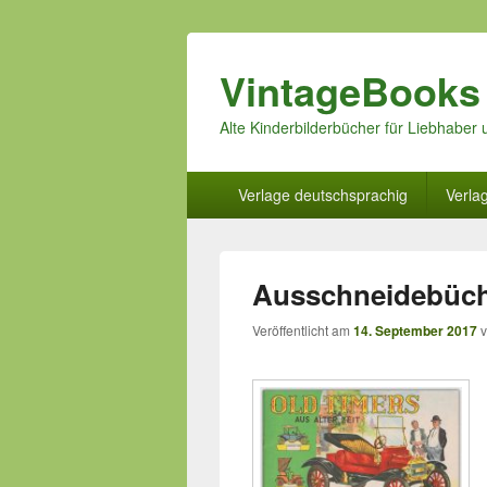
VintageBooks
Alte Kinderbilderbücher für Liebhabe
Hauptmenü
Verlage deutschsprachig
Verla
Ausschneidebüch
Veröffentlicht am
14. September 2017