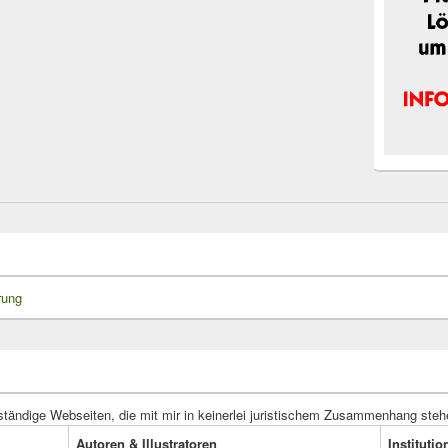
rung
ständige Webseiten, die mit mir in keinerlei juristischem Zusammenhang steh
Autoren & Illustratoren
Instituti