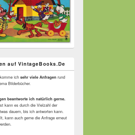
en auf VintageBooks.De
ekomme ich
sehr viele Anfragen
rund
ma Bilderbücher.
gen beantworte ich natürlich gerne.
ist kann es durch die Vielzahl der
twas dauern, bis ich antworten kann.
lt, kann auch gerne die Anfrage erneut
erden.