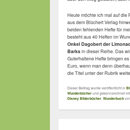
Heute möchte ich mal auf die 
aus dem Blüchert Verlag hinwei
beiden fehlenden Hefte für 
besteht aus 40 Heften im Wund
Onkel Dagobert der Limona
Barks
in dieser Reihe. Das wir
Guterhaltene Hefte bringen es
Euro, wenn man denn überhaupt 
die Titel unter der Rubrik weit
Dieser Beitrag wurde veröffentlicht in
Bl
Wunderbücher
und gekennzeichnet mi
Disney Bilderbücher
,
Wunderbuch
vo
Beitragsnavigation