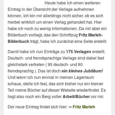
Heute habe ich einen weiteren
Eintrag in der Übersicht der Verlage aufnehmen
können. Ich bin mir allerdings nicht sicher, ob es sich
hierbei wirklich um einen Verlag gehandelt hat. Hier
habe ich noch zu wenig Informationen. Da mir aber ein
Bilderbuch vorliegt, das den Schriftzug
Fritz Marleh-
Bilderbuch
trägt, habe ich zunächst eine Seite erstellt.
Damit habe ich nun Einträge zu
175 Verlagen
erstellt.
Deutsch- und fremdsprachige Verlage sind dabei fast
gleichstark vertreten ( 95 deutsch- und 80
fremdsprachig ). Das ist doch
ein kleines Jubiläum!
Und wenn ich nun einmal in meinen Lagerraum
schaue, stelle ich fest, das sich bisher nur ein kleiner
Teil meine Bücher auf dieser Website wiederfindet. Es
liegt also noch ein Berg voller
Arbeit/Bücher
vor mir.
Der neue Eintrag findet sich hier: ⇒
Fritz Marleh