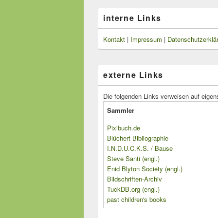
interne Links
Kontakt
|
Impressum
|
Datenschutzerklä
externe Links
Die folgenden Links verweisen auf eigen
Sammler
Pixibuch.de
Blüchert Bibliographie
I.N.D.U.C.K.S. / Bause
Steve Santi (engl.)
Enid Blyton Society (engl.)
Bildschriften-Archiv
TuckDB.org (engl.)
past children's books