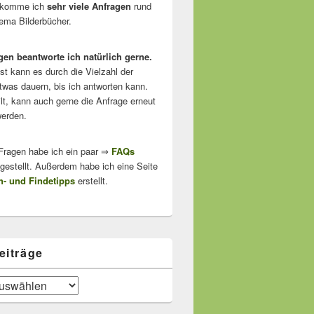
ekomme ich
sehr viele Anfragen
rund
ma Bilderbücher.
gen beantworte ich natürlich gerne.
ist kann es durch die Vielzahl der
twas dauern, bis ich antworten kann.
lt, kann auch gerne die Anfrage erneut
erden.
 Fragen habe ich ein paar ⇒
FAQs
stellt. Außerdem habe ich eine Seite
- und Findetipps
erstellt.
eiträge