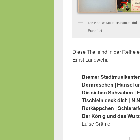
Die Bremer Stadtmusikanten; links
Frankfurt
Diese Titel sind in der Reihe 
Ernst Landwehr.
Bremer Stadtmusikanten
Dornröschen | Hänsel un
Die sieben Schwaben | F
Tischlein deck dich | N.
Rotkäppchen | Schlaraf
Der König und das Wurz
Luise Crämer