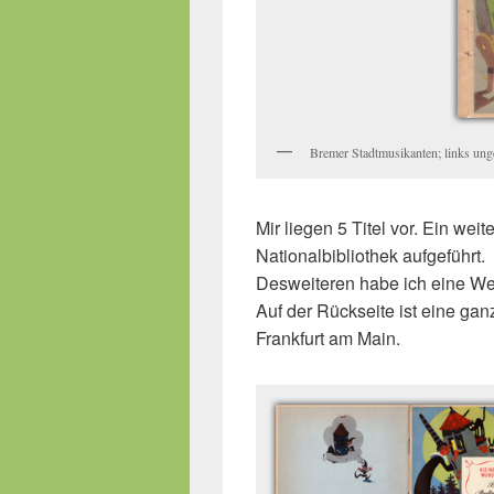
Bremer Stadtmusikanten; links unge
Mir liegen 5 Titel vor. Ein weit
Nationalbibliothek aufgeführt.
Desweiteren habe ich eine We
Auf der Rückseite ist eine ga
Frankfurt am Main.