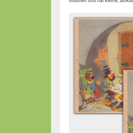
illustriert und hat kleine, aufk