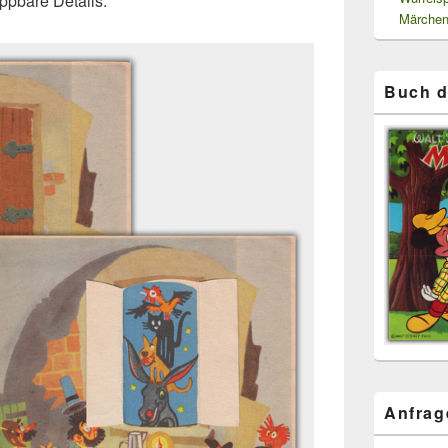
lappbare Details.
Märchen
Buch d
Anfrag