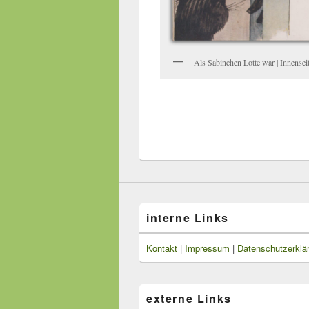
Als Sabinchen Lotte war | Innensei
interne Links
Kontakt
|
Impressum
|
Datenschutzerklä
externe Links