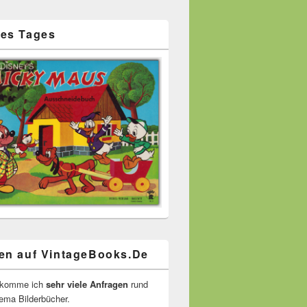
es Tages
en auf VintageBooks.De
ekomme ich
sehr viele Anfragen
rund
ma Bilderbücher.