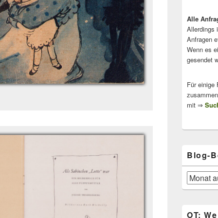
Alle Anfra
Allerdings 
Anfragen e
Wenn es ei
gesendet w
Für einige
zusammenge
mit ⇒
Such
Blog-B
Blog-
Beiträge
OT: We