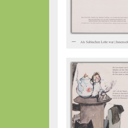
Als Sabinchen Lotte war | Innensei