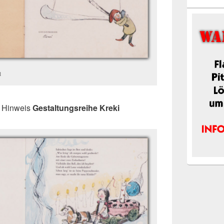
l
en Hinweis
Gestaltungsreihe Kreki