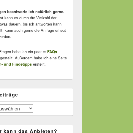
gen beantworte ich natürlich gerne.
ist kann es durch die Vielzahl der
twas dauern, bis ich antworten kann.
lt, kann auch gerne die Anfrage erneut
erden.
 Fragen habe ich ein paar ⇒
FAQs
stellt. Außerdem habe ich eine Seite
- und Findetipps
erstellt.
eiträge
r kann das Anbieten?