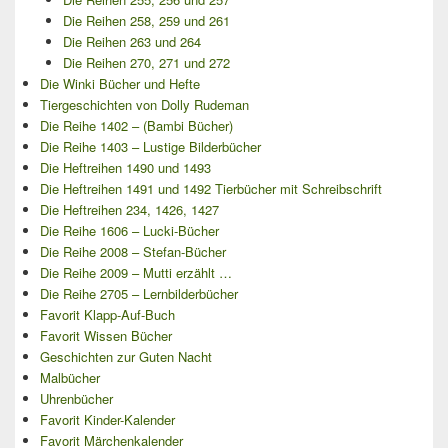
Die Reihen 258, 259 und 261
Die Reihen 263 und 264
Die Reihen 270, 271 und 272
Die Winki Bücher und Hefte
Tiergeschichten von Dolly Rudeman
Die Reihe 1402 – (Bambi Bücher)
Die Reihe 1403 – Lustige Bilderbücher
Die Heftreihen 1490 und 1493
Die Heftreihen 1491 und 1492 Tierbücher mit Schreibschrift
Die Heftreihen 234, 1426, 1427
Die Reihe 1606 – Lucki-Bücher
Die Reihe 2008 – Stefan-Bücher
Die Reihe 2009 – Mutti erzählt …
Die Reihe 2705 – Lernbilderbücher
Favorit Klapp-Auf-Buch
Favorit Wissen Bücher
Geschichten zur Guten Nacht
Malbücher
Uhrenbücher
Favorit Kinder-Kalender
Favorit Märchenkalender