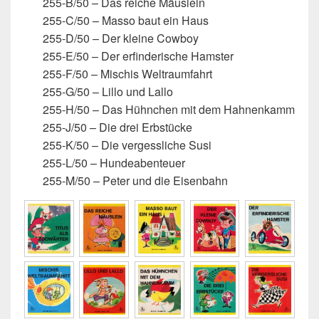
255-B/50 – Das reiche Mäuslein
255-C/50 – Masso baut ein Haus
255-D/50 – Der kleine Cowboy
255-E/50 – Der erfinderische Hamster
255-F/50 – Mischis Weltraumfahrt
255-G/50 – Lillo und Lallo
255-H/50 – Das Hühnchen mit dem Hahnenkamm
255-J/50 – Die drei Erbstücke
255-K/50 – Die vergessliche Susi
255-L/50 – Hundeabenteuer
255-M/50 – Peter und die Eisenbahn