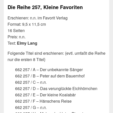
Die Reihe 257, Kleine Favoriten
Erschienen: n.n. im Favorit Verlag
Format: 9,5 x 11,5 cm
16 Seiten
Preis: n.n.
Text:
Elmy Lang
Folgende Titel sind erschienen: {evtl. umfaßt die Reihe
nur die ersten 8 Titel}
662 257 / A – Der unbekannte Sänger
662 257 / B – Peter auf dem Bauernhof
662 257 / C –
n.n.
662 257 / D – Das verunglückte Eichhörnchen
662 257 / E – Der kleine Koalabär
662 257 / F – Hänschens Reise
662 257 / G –
n.n.