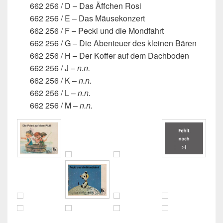
662 256 / D – Das Äffchen Rosi
662 256 / E – Das Mäusekonzert
662 256 / F – Pecki und die Mondfahrt
662 256 / G – Die Abenteuer des kleinen Bären
662 256 / H – Der Koffer auf dem Dachboden
662 256 / J –
n.n.
662 256 / K –
n.n.
662 256 / L –
n.n.
662 256 / M –
n.n.