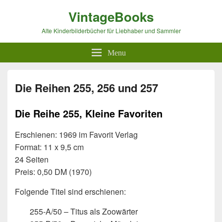
VintageBooks
Alte Kinderbilderbücher für Liebhaber und Sammler
Menu
Die Reihen 255, 256 und 257
Die Reihe 255, Kleine Favoriten
Erschienen: 1969 im Favorit Verlag
Format: 11 x 9,5 cm
24 Seiten
Preis: 0,50 DM (1970)
Folgende Titel sind erschienen:
255-A/50 – Titus als Zoowärter