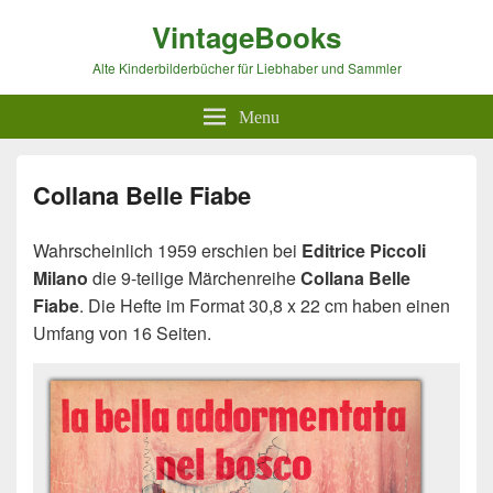
VintageBooks
Alte Kinderbilderbücher für Liebhaber und Sammler
Menu
Collana Belle Fiabe
Wahrscheinlich 1959 erschien bei
Editrice Piccoli
Milano
die 9-teilige Märchenreihe
Collana Belle
Fiabe
. Die Hefte im Format 30,8 x 22 cm haben einen
Umfang von 16 Seiten.