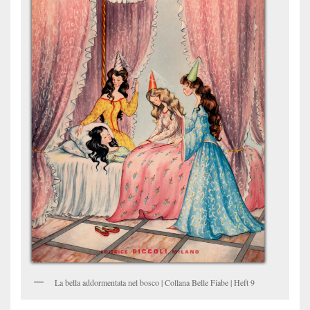
La bella addormentata nel bosco | Collana Belle Fiabe | Heft 9