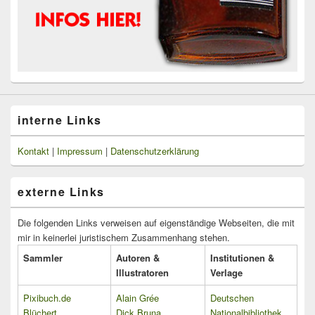
interne Links
Kontakt
|
Impressum
|
Datenschutzerklärung
externe Links
Die folgenden Links verweisen auf eigenständige Webseiten, die mit
mir in keinerlei juristischem Zusammenhang stehen.
Sammler
Autoren &
Institutionen &
Illustratoren
Verlage
Pixibuch.de
Alain Grée
Deutschen
Blüchert
Dick Bruna
Nationalbibliothek