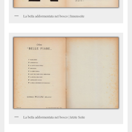
La bella addormentata nel bosco | Innenseite
La bella addormentata nel bosco | letzte Seite