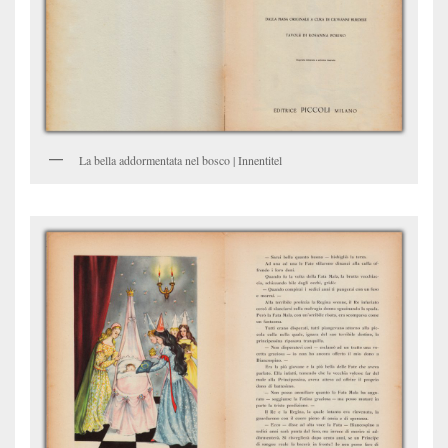
La bella addormentata nel bosco | Innentitel