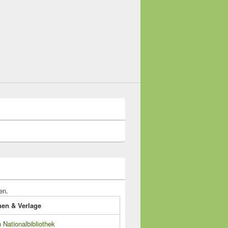
en.
onen & Verlage
Nationalbibliothek