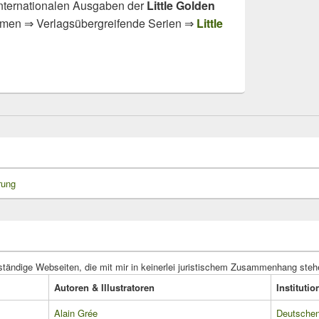
internationalen Ausgaben der
Little Golden
hemen ⇒ Verlagsübergreifende Serien ⇒
Little
rung
ständige Webseiten, die mit mir in keinerlei juristischem Zusammenhang steh
Autoren & Illustratoren
Instituti
Alain Grée
Deutschen 