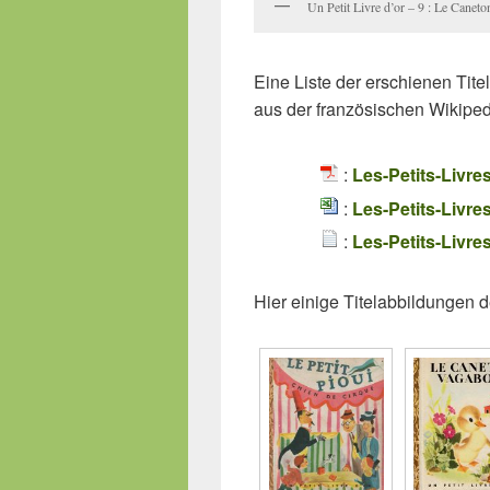
Un Petit Livre d’or – 9 : Le Cane
Eine Liste der erschienen Tite
aus der französischen Wikip
:
Les-Petits-Livre
:
Les-Petits-Livres
:
Les-Petits-Livre
Hier einige Titelabbildungen 