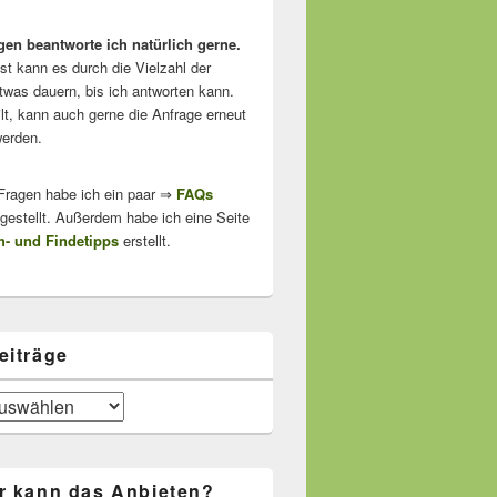
gen beantworte ich natürlich gerne.
ist kann es durch die Vielzahl der
twas dauern, bis ich antworten kann.
lt, kann auch gerne die Anfrage erneut
erden.
 Fragen habe ich ein paar ⇒
FAQs
stellt. Außerdem habe ich eine Seite
- und Findetipps
erstellt.
eiträge
r kann das Anbieten?