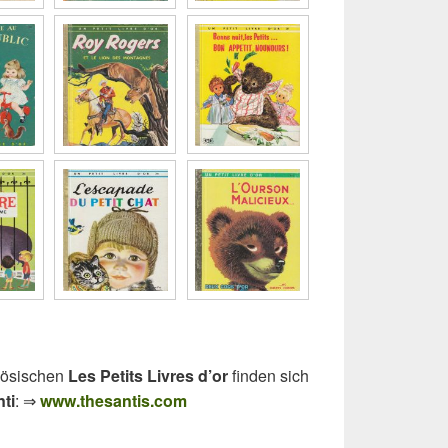
zösischen
Les Petits Livres d’or
finden sich
ti
: ⇒
www.thesantis.com