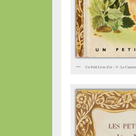
Un Petit Livre d’or – 9 : Le Cane