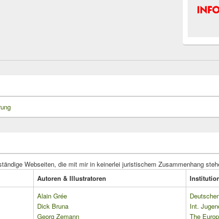
rung
ständige Webseiten, die mit mir in keinerlei juristischem Zusammenhang steh
Autoren & Illustratoren
Instituti
Alain Grée
Deutschen 
Dick Bruna
Int. Jugen
Georg Zemann
The Europ