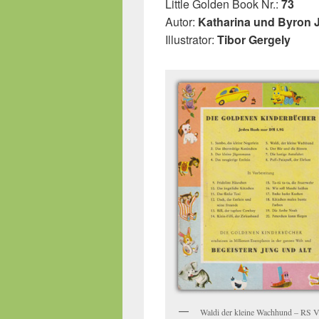
Little Golden Book Nr.:
73
Autor:
Katharina und Byron 
Illustrator:
Tibor Gergely
Waldi der kleine Wachhund – RS V