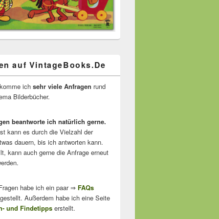
en auf VintageBooks.De
ekomme ich
sehr viele Anfragen
rund
ma Bilderbücher.
gen beantworte ich natürlich gerne.
ist kann es durch die Vielzahl der
twas dauern, bis ich antworten kann.
lt, kann auch gerne die Anfrage erneut
erden.
 Fragen habe ich ein paar ⇒
FAQs
stellt. Außerdem habe ich eine Seite
- und Findetipps
erstellt.