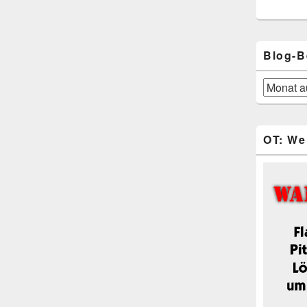
Blog-B
Blog-
Beiträge
OT: We