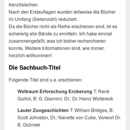
französischen.
Nach den Erstauflagen wurden teilweise die Bücher
im Umfang (Seitenzahl) reduziert.
Da die Bücher nicht als Reihe erschienen sind, ist es
schwierig alle Bände zu ermitteln. Ich habe einmal
zusammengefaßt, was ich bisher recherchieren
konnte. Weitere Informationen sind, wie immer,
herzlich willkommen!
Die Sachbuch-Titel
Folgende Titel sind u.a. erschienen:
Weltraum Erforschung Eroberung
T: René
Guillot, B: G. Giannini, Dt.: Dr. Heinz Woltereck
Lauter Zoogeschichten
T: William Bridges, B:
Scott Johnston, Dt.: Nanette von Cube, Vorwort Dr.
B. Grzimek