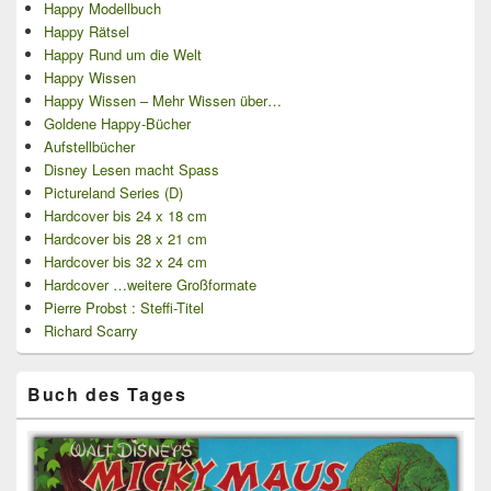
Happy Modellbuch
Happy Rätsel
Happy Rund um die Welt
Happy Wissen
Happy Wissen – Mehr Wissen über…
Goldene Happy-Bücher
Aufstellbücher
Disney Lesen macht Spass
Pictureland Series (D)
Hardcover bis 24 x 18 cm
Hardcover bis 28 x 21 cm
Hardcover bis 32 x 24 cm
Hardcover …weitere Großformate
Pierre Probst : Steffi-Titel
Richard Scarry
Buch des Tages