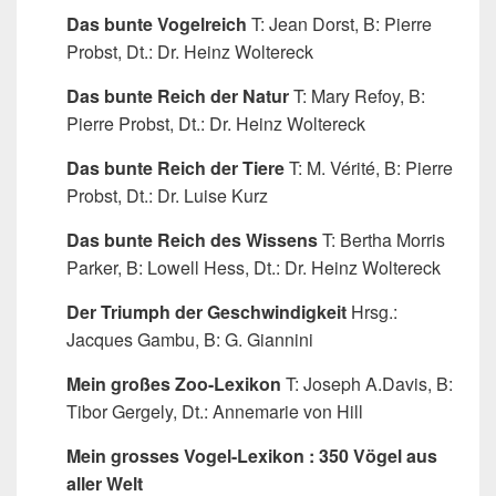
Das bunte Vogelreich
T: Jean Dorst, B: Pierre
Probst, Dt.: Dr. Heinz Woltereck
Das bunte Reich der Natur
T: Mary Refoy, B:
Pierre Probst, Dt.: Dr. Heinz Woltereck
Das bunte Reich der Tiere
T: M. Vérité, B: Pierre
Probst, Dt.: Dr. Luise Kurz
Das bunte Reich des Wissens
T: Bertha Morris
Parker, B: Lowell Hess, Dt.: Dr. Heinz Woltereck
Der Triumph der Geschwindigkeit
Hrsg.:
Jacques Gambu, B: G. Giannini
Mein großes Zoo-Lexikon
T: Joseph A.Davis, B:
Tibor Gergely, Dt.: Annemarie von Hill
Mein grosses Vogel-Lexikon : 350 Vögel aus
aller Welt