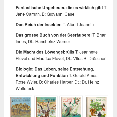
Fantastische Ungeheuer, die es wirklich gibt
T:
Jane Carruth, B: Giovanni Caselli
Das Reich der Insekten
T: Albert Jeannin
Das grosse Buch von der Seeräuberei
T: Brian
Innes, Dt.: Hansheinz Werner
Die Macht des Löwengebrülls
T: Jeannette
Fievet und Maurice Fievet, Dt.: Vitus B. Dröscher
Biologie: Das Leben, seine Entstehung,
Entwicklung und Funktion
T: Gerald Ames,
Rose Wyler. B: Charles Harper, Dt.: Dr. Heinz
Woltereck