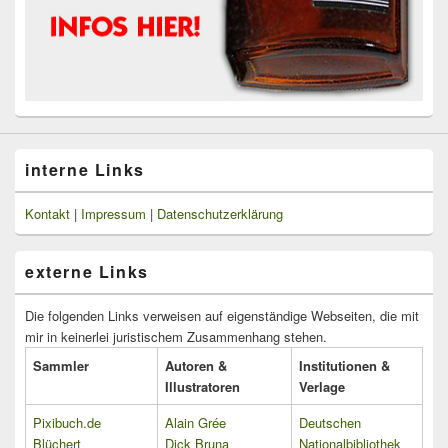
interne Links
Kontakt
|
Impressum
|
Datenschutzerklärung
externe Links
Die folgenden Links verweisen auf eigenständige Webseiten, die mit
mir in keinerlei juristischem Zusammenhang stehen.
Sammler
Autoren &
Institutionen &
Illustratoren
Verlage
Pixibuch.de
Alain Grée
Deutschen
Blüchert
Dick Bruna
Nationalbibliothek