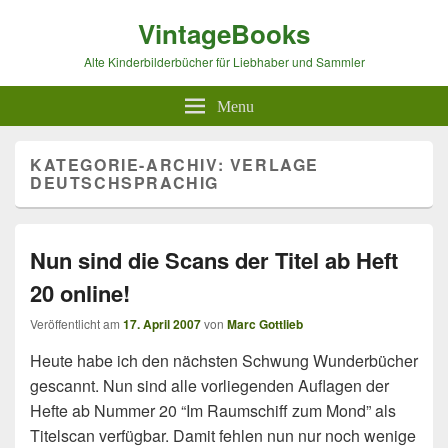
VintageBooks
Alte Kinderbilderbücher für Liebhaber und Sammler
Menu
KATEGORIE-ARCHIV:
VERLAGE
DEUTSCHSPRACHIG
Nun sind die Scans der Titel ab Heft
20 online!
Veröffentlicht am
17. April 2007
von
Marc Gottlieb
Heute habe ich den nächsten Schwung Wunderbücher
gescannt. Nun sind alle vorliegenden Auflagen der
Hefte ab Nummer 20 “Im Raumschiff zum Mond” als
Titelscan verfügbar. Damit fehlen nun nur noch wenige