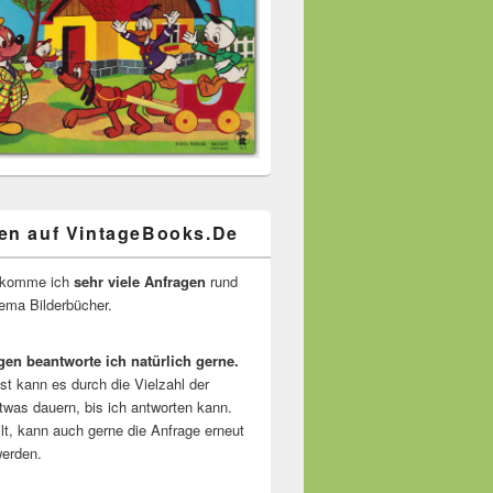
en auf VintageBooks.De
ekomme ich
sehr viele Anfragen
rund
ma Bilderbücher.
gen beantworte ich natürlich gerne.
ist kann es durch die Vielzahl der
twas dauern, bis ich antworten kann.
lt, kann auch gerne die Anfrage erneut
erden.