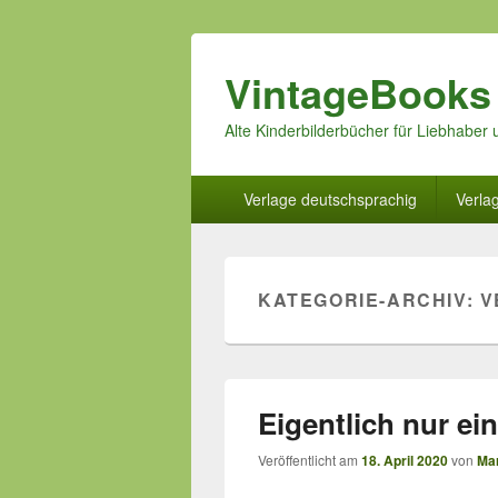
VintageBooks
Alte Kinderbilderbücher für Liebhabe
Hauptmenü
Verlage deutschsprachig
Verla
KATEGORIE-ARCHIV:
V
Eigentlich nur e
Veröffentlicht am
18. April 2020
von
Mar