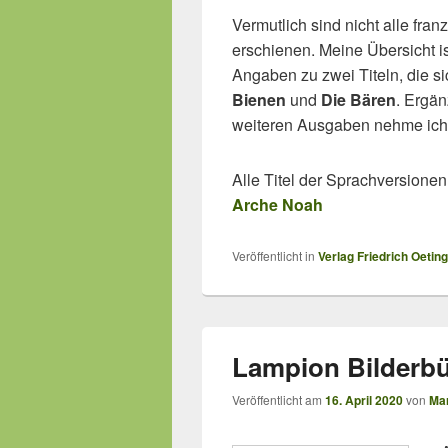
Vermutlich sind nicht alle fra
erschienen. Meine Übersicht ist
Angaben zu zwei Titeln, die si
Bienen
und
Die Bären
. Ergä
weiteren Ausgaben nehme ich
Alle Titel der Sprachversione
Arche Noah
Veröffentlicht in
Verlag Friedrich Oetin
Lampion Bilderb
Veröffentlicht am
16. April 2020
von
Mar