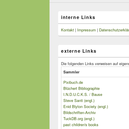
interne Links
Kontakt
|
Impressum
|
Datenschutzerklä
externe Links
Die folgenden Links verweisen auf eigen
Sammler
Pixibuch.de
Blüchert Bibliographie
I.N.D.U.C.K.S. / Bause
Steve Santi (engl.)
Enid Blyton Society (engl.)
Bildschriften-Archiv
TuckDB.org (engl.)
past children's books