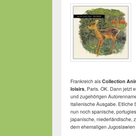
Frankreich als
Collection Ani
loisirs
, Paris. OK. Dann jetzt
und zugehörigen Autorenname
italienische Ausgabe. Etliche
nun noch spanische, portugies
japanische, niederländische,
dem ehemaligen Jugoslawien 