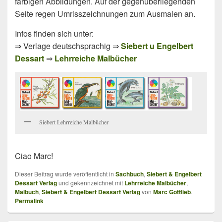
farbigen Abbildungen. Auf der gegenüberliegenden
Seite regen Umrisszeichnungen zum Ausmalen an.
Infos finden sich unter:
⇒ Verlage deutschsprachig ⇒
Siebert u Engelbert
Dessart
⇒
Lehrreiche Malbücher
Siebert Lehrreiche Malbücher
Ciao Marc!
Dieser Beitrag wurde veröffentlicht in
Sachbuch
,
Siebert & Engelbert
Dessart Verlag
und gekennzeichnet mit
Lehrreiche Malbücher
,
Malbuch
,
Siebert & Engelbert Dessart Verlag
von
Marc Gottlieb
.
Permalink