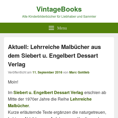
VintageBooks
Alte Kinderbilderbücher für Liebhaber und Sammler
Menu
Aktuell: Lehrreiche Malbücher aus
dem Siebert u. Engelbert Dessart
Verlag
Veröffentlicht am
11. September 2016
von
Marc Gottlieb
Moin!
Im
Siebert u. Engelbert Dessart Verlag
erschien ab
Mitte der 1970er Jahre die Reihe
Lehrreiche
Malbücher
.
Kurze erläuternde Texte ergänzen die naturgetreuen,