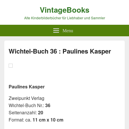
VintageBooks
Alte Kinderbilderbücher für Liebhaber und Sammler
Menu
Wichtel-Buch 36 : Paulines Kasper
Paulines Kasper
Zweipunkt Verlag
Wichtel-Buch Nr.:
36
Seitenanzahl:
20
Format: ca.
11 cm x 10 cm